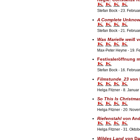
Stefan Bock - 23. Februa
A Complete Unkno
Stefan Bock - 21. Februa
Was Marielle weiß
vo
Max-Peter Heyne - 19. F
Festivaleröffnung 
Stefan Bock - 16. Februa
Filmstunde_23
von 
Helga Fitzner - 8. Januar
So This Is Christma
Helga Fitzner - 20. Nov
Riefenstahl
von Andr
Helga Fitzner - 31. Okto
Wildes Land
von Dav