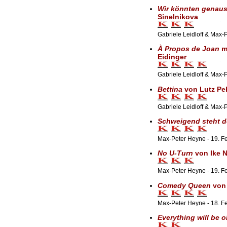
Wir könnten genauso
Sinelnikova
Gabriele Leidloff & Max-
À Propos de Joan
mi
Eidinger
Gabriele Leidloff & Max-
Bettina
von Lutz Pe
Gabriele Leidloff & Max-
Schweigend steht d
Max-Peter Heyne - 19. Fe
No U-Turn
von Ike 
Max-Peter Heyne - 19. F
Comedy Queen
von
Max-Peter Heyne - 18. Fe
Everything will be o