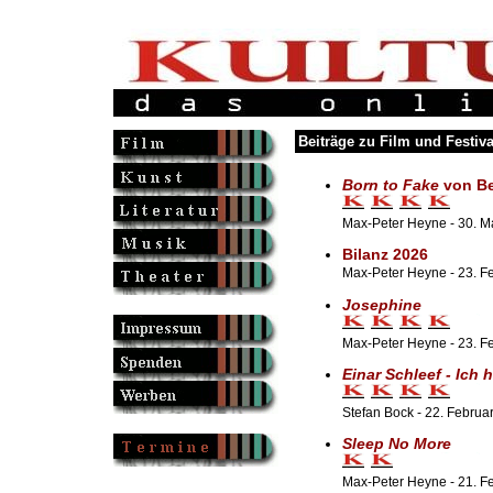
Beiträge zu Film und Festiva
Born to Fake
von Be
Max-Peter Heyne - 30. M
Bilanz 2026
Max-Peter Heyne - 23. Fe
Josephine
Max-Peter Heyne - 23. F
Einar Schleef - Ich
Stefan Bock - 22. Februa
Sleep No More
Max-Peter Heyne - 21. Fe