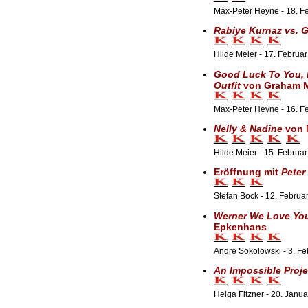
Max-Peter Heyne - 18. F
Rabiye Kurnaz vs. 
Hilde Meier - 17. Februa
Good Luck To You,
Outfit
von Graham 
Max-Peter Heyne - 16. F
Nelly & Nadine
von 
Hilde Meier - 15. Februa
Eröffnung mit
Peter
Stefan Bock - 12. Februa
Werner We Love Yo
Epkenhans
Andre Sokolowski - 3. F
An Impossible Proje
Helga Fitzner - 20. Janu