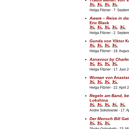
Helga Fitzner - 7. Septe
Aware – Reise in d
Eric Black
Helga Fitzner - 2. Septe
Gunda
von Viktor 
Helga Fitzner - 18. Augu
Aznavour by Charle
Helga Fitzner - 17. Juni 
Woman
von Anastas
Helga Fitzner - 22. April 
Regeln am Band, be
Lokshina
Andre Sokolowski - 17. A
Der Mensch Bill Gat
Shoka Golsabahi - 23. M