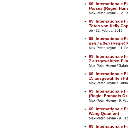
69. Internationale F
Horses
(Regie: Hans
Max-Peter Heyne - 12. F
69. Internationale F
Toten
von Kelly Cop
pb - 12. Februar 2019
69. Internationale F
den Füßen
(Regie: M
Max-Peter Heyne - 11. F
69. Internationale F
7 ausgewählten Fil
Max-Peter Heyne / Gabriel
69. Internationale F
15 ausgewählten F
Max-Peter Heyne / Gabrie
69. Internationale F
(Regie: François Oz
Max-Peter Heyne - 9. Feb
69. Internationale F
Wang Quan´an)
Max-Peter Heyne - 9. Fe
69. Internationale F