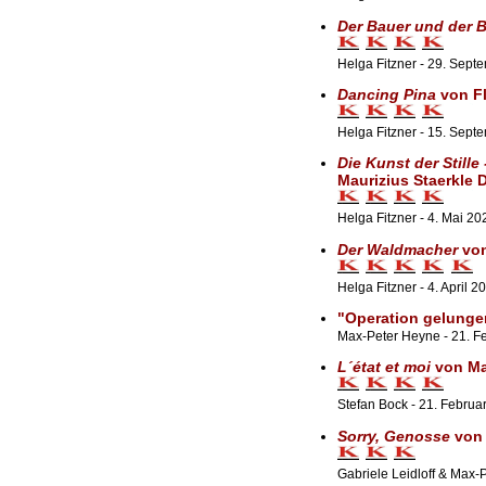
Der Bauer und der 
Helga Fitzner - 29. Sept
Dancing Pina
von Fl
Helga Fitzner - 15. Sept
Die Kunst der Still
Maurizius Staerkle 
Helga Fitzner - 4. Mai 20
Der Waldmacher
von
Helga Fitzner - 4. April 2
"Operation gelungen,
Max-Peter Heyne - 21. F
L´état et moi
von Ma
Stefan Bock - 21. Februa
Sorry, Genosse
von 
Gabriele Leidloff & Max-