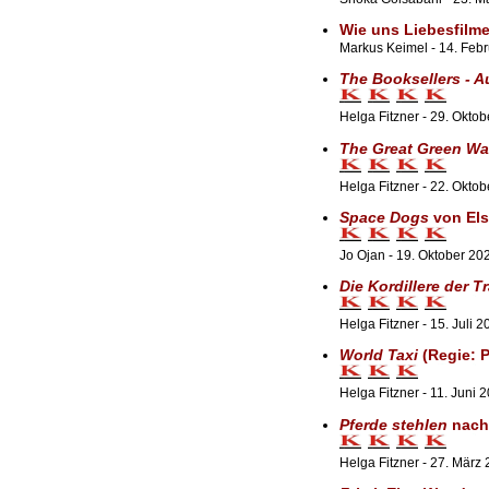
Wie uns Liebesfilme
Markus Keimel - 14. Feb
The Booksellers - 
Helga Fitzner - 29. Okto
The Great Green Wa
Helga Fitzner - 22. Okto
Space Dogs
von Els
Jo Ojan - 19. Oktober 20
Die Kordillere der 
Helga Fitzner - 15. Juli 2
World Taxi
(Regie: P
Helga Fitzner - 11. Juni 
Pferde stehlen
nach
Helga Fitzner - 27. März