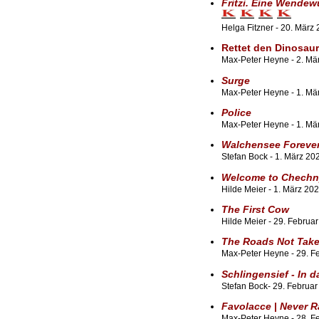
Fritzi. Eine Wende
Helga Fitzner - 20. März
Rettet den Dinosauri
Max-Peter Heyne - 2. Mä
Surge
Max-Peter Heyne - 1. Mär
Police
Max-Peter Heyne - 1. Mä
Walchensee Foreve
Stefan Bock - 1. März 202
Welcome to Chechn
Hilde Meier - 1. März 20
The First Cow
Hilde Meier - 29. Februa
The Roads Not Tak
Max-Peter Heyne - 29. F
Schlingensief - In 
Stefan Bock- 29. Februar
Favolacce
|
Never R
Max-Peter Heyne - 28. F