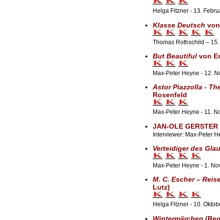
Helga Fitzner - 13. Febr
Klasse Deutsch
von 
Thomas Rothschild – 15
But Beautiful
von Er
Max-Peter Heyne - 12. 
Astor Piazzolla - Th
Rosenfeld
Max-Peter Heyne - 11. 
JAN-OLE GERSTER
Interviewer: Max-Peter 
Verteidiger des Gla
Max-Peter Heyne - 1. N
M. C. Escher – Reise
Lutz)
Helga Fitzner - 10. Okto
Wintermärchen
(Reg