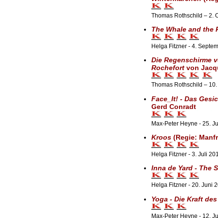
Thomas Rothschild – 2. O
The Whale and the 
Helga Fitzner - 4. Septe
Die Regenschirme 
Rochefort
von Jacq
Thomas Rothschild – 10.
Face_It! - Das Gesic
Gerd Conradt
Max-Peter Heyne - 25. Ju
Kroos
(Regie: Manf
Helga Fitzner - 3. Juli 20
Inna de Yard - The 
Helga Fitzner - 20. Juni 
Yoga - Die Kraft de
Max-Peter Heyne - 12. J