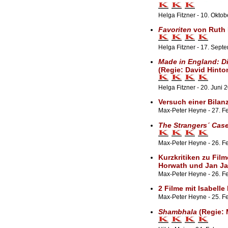
Helga Fitzner - 10. Okto
Favoriten
von Ruth
Helga Fitzner - 17. Sept
Made in England: D
(Regie: David Hinto
Helga Fitzner - 20. Juni 
Versuch einer Bilan
Max-Peter Heyne - 27. F
The Strangers´ Cas
Max-Peter Heyne - 26. Fe
Kurzkritiken zu Fil
Horwath und Jan J
Max-Peter Heyne - 26. F
2 Filme mit Isabelle
Max-Peter Heyne - 25. F
Shambhala
(Regie: 