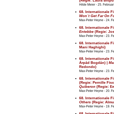
(Regie: Laura Bispur
Hilde Meier - 25. Februa
68. Internationale F
Won´t Get Far On F
Max-Peter Heyne - 24. F
68. Internationale F
Entebbe
(Regie: Jos
Max-Peter Heyne - 23. Fe
68. Internationale F
Mani Haghighi)
Max-Peter Heyne - 23. Fe
68. Internationale F
Árpád Bogdán) |
Mar
Redondo)
Max-Peter Heyne - 23. F
68. Internationale F
(Regie: Pernille Fis
Quiberon
(Regie: Em
Max-Peter Heyne - 20. F
68. Internationale F
Others
(Regie: Almu
Max-Peter Heyne - 19. F
68. Internationale F