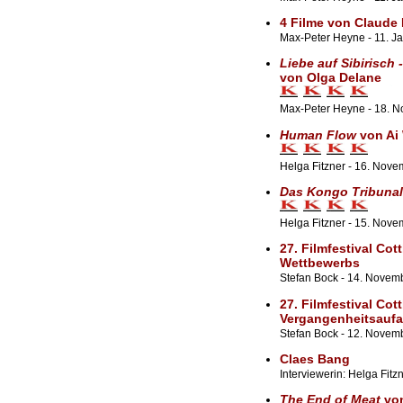
4 Filme von Claude 
Max-Peter Heyne - 11. J
Liebe auf Sibirisch
von Olga Delane
Max-Peter Heyne - 18. 
Human Flow
von Ai
Helga Fitzner - 16. Nov
Das Kongo Tribunal
Helga Fitzner - 15. Nov
27. Filmfestival Cot
Wettbewerbs
Stefan Bock - 14. Novem
27. Filmfestival Cot
Vergangenheitsaufa
Stefan Bock - 12. Novem
Claes Bang
Interviewerin: Helga Fitz
The End of Meat
von