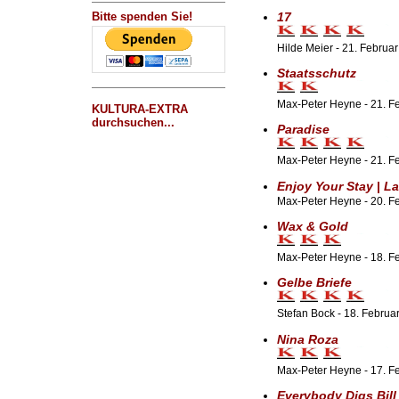
17
Bitte spenden Sie!
Hilde Meier - 21. Februa
Staatsschutz
Max-Peter Heyne - 21. Fe
KULTURA-EXTRA
durchsuchen...
Paradise
Max-Peter Heyne - 21. F
Enjoy Your Stay
|
La
Max-Peter Heyne - 20. F
Wax & Gold
Max-Peter Heyne - 18. F
Gelbe Briefe
Stefan Bock - 18. Februa
Nina Roza
Max-Peter Heyne - 17. F
Everybody Digs Bill