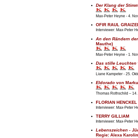
Der Klang der Stim
Max-Peter Heyne - 4. N
OFIR RAUL GRAIZE
Interviewer: Max-Peter 
An den Rändern der
Mauthe)
Max-Peter Heyne - 1. No
Das stille Leuchten
Liane Kampeter - 25. Ok
Eldorado
von Marku
Thomas Rothschild – 14.
FLORIAN HENCKEL
Interviewer: Max-Peter H
TERRY GILLIAM
Interviewer: Max-Peter 
Lebenszeichen - Jüd
Regie: Alexa Karolin