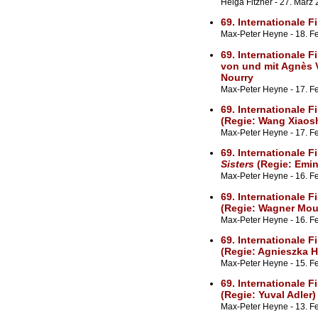
Helga Fitzner - 27. März
69. Internationale F
Max-Peter Heyne - 18. Fe
69. Internationale F
von und mit Agnès 
Nourry
Max-Peter Heyne - 17. Fe
69. Internationale F
(Regie: Wang Xiaos
Max-Peter Heyne - 17. F
69. Internationale F
Sisters
(Regie: Emin
Max-Peter Heyne - 16. Fe
69. Internationale F
(Regie: Wagner Mou
Max-Peter Heyne - 16. F
69. Internationale F
(Regie: Agnieszka H
Max-Peter Heyne - 15. F
69. Internationale F
(Regie: Yuval Adler)
Max-Peter Heyne - 13. F