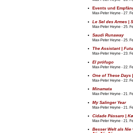
Events und Empfän
Max-Peter Heyne - 27. F
Le Sel des Armes
|
S
Max-Peter Heyne - 25. Fe
Saudi Runaway
Max-Peter Heyne - 25. F
The Assistant
|
Futu
Max-Peter Heyne - 23. F
El prófugo
Max-Peter Heyne - 22. Fe
One of These Days
Max-Peter Heyne - 22. F
Minamata
Max-Peter Heyne - 21. Fe
My Salinger Year
Max-Peter Heyne - 21. Fe
Cidade Pássaro
|
Kø
Max-Peter Heyne - 21. F
Besser Welt als Nie