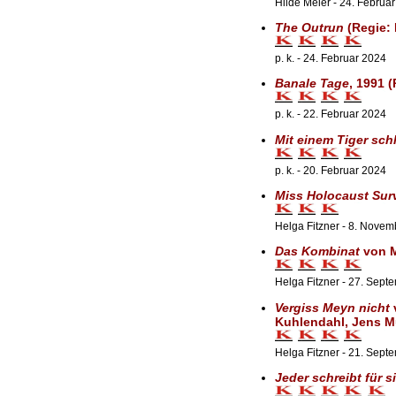
Hilde Meier - 24. Februa
The Outrun
(Regie: 
p. k. - 24. Februar 2024
Banale Tage
, 1991 (
p. k. - 22. Februar 2024
Mit einem Tiger sch
p. k. - 20. Februar 2024
Miss Holocaust Sur
Helga Fitzner - 8. Nove
Das Kombinat
von M
Helga Fitzner - 27. Sept
Vergiss Meyn nicht
v
Kuhlendahl, Jens M
Helga Fitzner - 21. Sept
Jeder schreibt für si