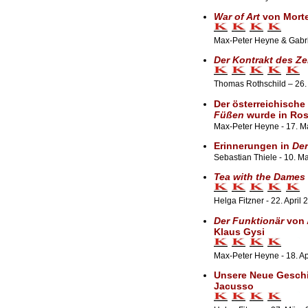
War of Art
von Morte
Max-Peter Heyne & Gabrie
Der Kontrakt des Ze
Thomas Rothschild – 26.
Der österreichische
Füßen
wurde in Ros
Max-Peter Heyne - 17. M
Erinnerungen in
Der
Sebastian Thiele - 10. M
Tea with the Dames
Helga Fitzner - 22. April 
Der Funktionär
von 
Klaus Gysi
Max-Peter Heyne - 18. Ap
Unsere Neue Geschic
Jacusso