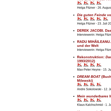
Helga Fitzner - 26. Augu
Die guten Feinde
vo
Helga Fitzner - 23. Juli 2
DEREK JACOBI. Das
Interviewerin: Helga Fitzn
RADU MIHĂILEANU. 
und der Welt
Interviewerin: Helga Fitzn
Rekonstruktion:
Da
1993/2012)
Max-Peter Heyne - 15. Ju
DREAM BOAT
(Buch 
Milewski)
Andre Sokolowski - 12. J
Mein wunderbares W
Klaus Kalchschmid - 1. J