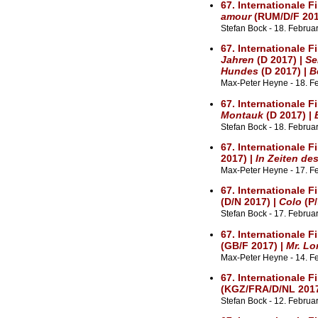
67. Internationale F
amour
(RUM/D/F 201
Stefan Bock - 18. Februar
67. Internationale F
Jahren
(D 2017) |
Se
Hundes
(D 2017) |
B
Max-Peter Heyne - 18. F
67. Internationale F
Montauk
(D 2017) |
Stefan Bock - 18. Februa
67. Internationale F
2017) |
In Zeiten d
Max-Peter Heyne - 17. F
67. Internationale F
(D/N 2017) |
Colo
(P/
Stefan Bock - 17. Februa
67. Internationale F
(GB/F 2017) |
Mr. Lo
Max-Peter Heyne - 14. F
67. Internationale F
(KGZ/FRA/D/NL 2017
Stefan Bock - 12. Februar