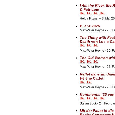
I Am the River, the R
& Petr Lom
Helga Fitzner – 3. Mai 2
Bilanz 2025
Max-Peter Heyne - 25. Fe
The Thing with Fea
Death
von Lucio Ca
Max-Peter Heyne - 25. Fe
The Old Woman with
Max-Peter Heyne - 25. Fe
Reflet dans un diam
Hélène Cattet
Max-Peter Heyne - 25. F
Kontinental ´25
von
Stefan Bock - 24. Februa
Mit der Faust in die
Regie: Constanze K