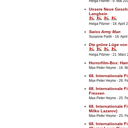
Helga Fitzner - 9. Mai 20
Unsere Neue Geschi
Langbein
Helga Fitzner - 18. April 
Swiss Army Man
Susanne Parth - 16. Apri
Die grüne Lüge
von 
Helga Fitzner - 21. März
Horrorfilm-Box:
Ham
Max-Peter Heyne - 16. M
68. Internationale F
Max-Peter Heyne - 26. F
68. Internationale F
Fressen
Max-Peter Heyne - 25. Fe
68. Internationale F
Milko Lazarov)
Max-Peter Heyne - 25. F
68. Internationale F