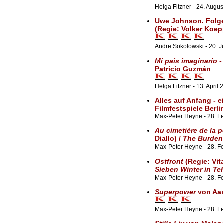
Helga Fitzner - 24. Augu
Uwe Johnson. Folge
(Regie: Volker Koep
Andre Sokolowski - 20. J
Mi pais imaginario 
Patricio Guzmán
Helga Fitzner - 13. April 
Alles auf Anfang - e
Filmfestspiele Berli
Max-Peter Heyne - 28. Fe
Au cimetière de la p
Diallo) /
The Burden
Max-Peter Heyne - 28. Fe
Ostfront
(Regie: Vit
Sieben Winter in Te
Max-Peter Heyne - 28. Fe
Superpower
von Aa
Max-Peter Heyne - 28. F