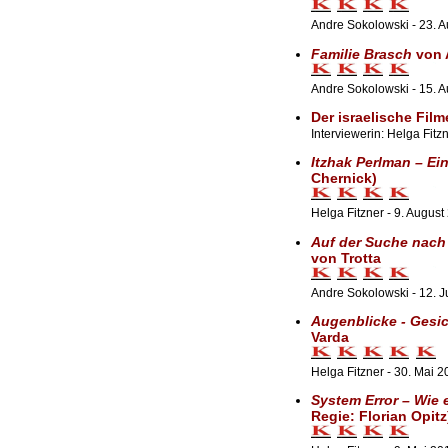
Andre Sokolowski - 23. 
Familie Brasch
von 
Andre Sokolowski - 15. 
Der israelische Fi
Interviewerin: Helga Fitz
Itzhak Perlman – Ei
Chernick)
Helga Fitzner - 9. August
Auf der Suche nach
von Trotta
Andre Sokolowski - 12. J
Augenblicke - Gesic
Varda
Helga Fitzner - 30. Mai 2
System Error – Wie 
Regie: Florian Opitz