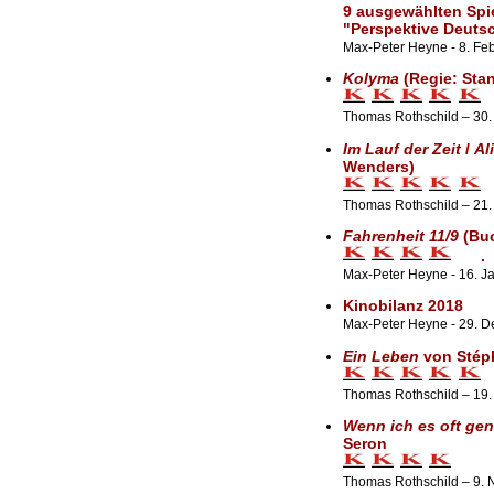
9 ausgewählten Spi
"Perspektive Deuts
Max-Peter Heyne - 8. Fe
Kolyma
(Regie: Sta
Thomas Rothschild – 30.
Im Lauf der Zeit
/
Al
Wenders)
Thomas Rothschild – 21.
Fahrenheit 11/9
(Buc
.
Max-Peter Heyne - 16. J
Kinobilanz 2018
Max-Peter Heyne - 29. 
Ein Leben
von Stéph
Thomas Rothschild – 19
Wenn ich es oft gen
Seron
Thomas Rothschild – 9.