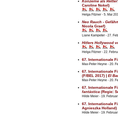
Konzerne als Retter
Caroline Nokel)
Helga Fitzner - 5. Mai 20
Neo Rauch - Gefährt
Nicola Graef)
Liane Kampeter - 27. Fe
Hitlers Hollywood
vo
Helga Fitzner - 22. Febr
67. Internationale F
Max-Peter Heyne - 20. Fe
67. Internationale F
(F/BEL 2017) |
El Ba
Max-Peter Heyne - 20. F
67. Internationale F
fantástica
(Regie: S
Hilde Meier - 19. Februar
67. Internationale F
Agnieszka Holland)
Hilde Meier - 19. Februa