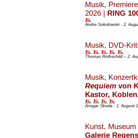
Musik, Premie
2026 |
RING 10
Andre Sokolowski - 2. Aug
Musik, DVD-Krit
Thomas Rothschild – 2. Au
Musik, Konzertkr
Requiem
von Ku
Kastor, Koblen
Ansgar Skoda - 1. August 
Kunst, Museum
Galerie Regen