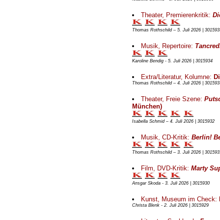
Theater, Premierenkritik:
Di
Thomas Rothschild – 5. Juli 2026 | 301593
Musik, Repertoire:
Tancred
Karoline Bendig - 5. Juli 2026 | 3015934
Extra/Literatur, Kolumne:
Di
Thomas Rothschild – 4. Juli 2026 | 301593
Theater, Freie Szene:
Puts
München)
Isabella Schmid – 4. Juli 2026 | 3015932
Musik, CD-Kritik:
Berlin! Be
Thomas Rothschild – 3. Juli 2026 | 301593
Film, DVD-Kritik:
Marty Su
Ansgar Skoda - 3. Juli 2026 | 3015930
Kunst, Museum im Check:
Christa Blenk - 2. Juli 2026 | 3015929