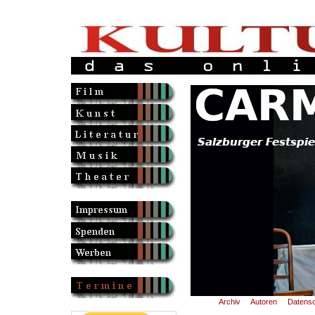
Archiv
Autoren
Datensc