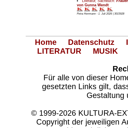
Literatur, Sachbuch:
Frauen
von Gunna Wendt
Petra Herrmann - 1. Juli 2026 | 3015928
Home
Datenschutz
LITERATUR
MUSIK
Rec
Für alle von dieser Hom
gesetzten Links gilt, das
Gestaltung 
© 1999-2026 KULTURA-EXTR
Copyright der jeweiligen A