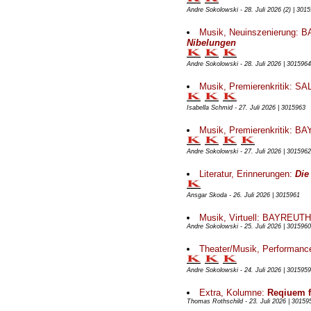
Andre Sokolowski - 28. Juli 2026 (2) | 301
Musik, Neuinszenierung:
Nibelungen
Andre Sokolowski - 28. Juli 2026 | 3015964
Musik, Premierenkritik:
Isabella Schmid - 27. Juli 2026 | 3015963
Musik, Premierenkritik:
Andre Sokolowski - 27. Juli 2026 | 3015962
Literatur, Erinnerungen:
Die
Ansgar Skoda - 26. Juli 2026 | 3015961
Musik, Virtuell: BAYREU
Andre Sokolowski - 25. Juli 2026 | 3015960
Theater/Musik, Performanc
Andre Sokolowski - 24. Juli 2026 | 3015959
Extra, Kolumne:
Reqiuem f
Thomas Rothschild - 23. Juli 2026 | 30159