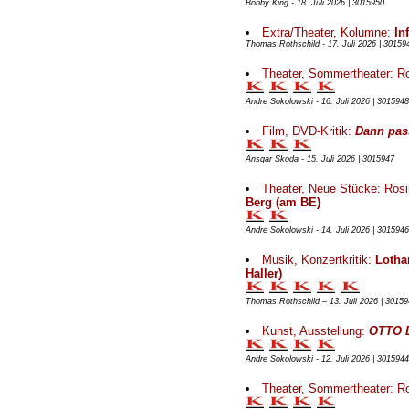
Bobby King - 18. Juli 2026 | 3015950
Extra/Theater, Kolumne:
In
Thomas Rothschild - 17. Juli 2026 | 30159
Theater, Sommertheater: Ro
Andre Sokolowski - 16. Juli 2026 | 3015948
Film, DVD-Kritik:
Dann pas
Ansgar Skoda - 15. Juli 2026 | 3015947
Theater, Neue Stücke: Rosi
Berg (am BE)
Andre Sokolowski - 14. Juli 2026 | 3015946
Musik, Konzertkritik:
Lothar
Haller)
Thomas Rothschild – 13. Juli 2026 | 30159
Kunst, Ausstellung:
OTTO D
Andre Sokolowski - 12. Juli 2026 | 3015944
Theater, Sommertheater: Ro