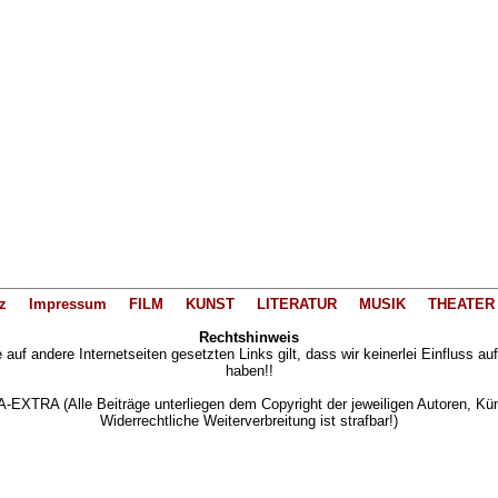
z
Impressum
FILM
KUNST
LITERATUR
MUSIK
THEATER
Rechtshinweis
auf andere Internetseiten gesetzten Links gilt, dass wir keinerlei Einfluss au
haben!!
XTRA (Alle Beiträge unterliegen dem Copyright der jeweiligen Autoren, Künst
Widerrechtliche Weiterverbreitung ist strafbar!)