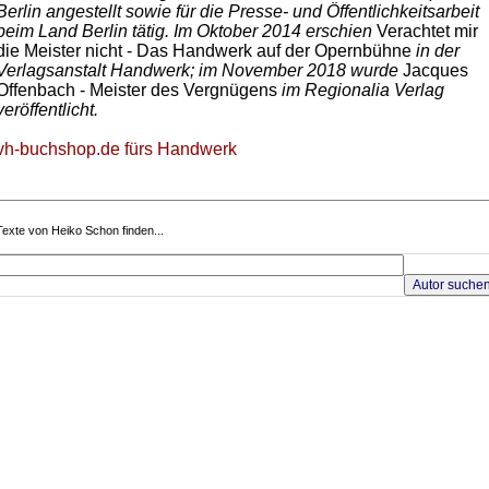
Berlin angestellt sowie für die Presse- und Öffentlichkeitsarbeit
beim Land Berlin tätig. Im Oktober 2014 erschien
Verachtet mir
die Meister nicht - Das Handwerk auf der Opernbühne
in der
Verlagsanstalt Handwerk; im November 2018 wurde
Jacques
Offenbach - Meister des Vergnügens
im Regionalia Verlag
veröffentlicht.
vh-buchshop.de fürs Handwerk
Texte von Heiko Schon finden...