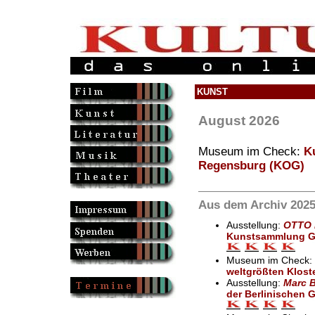
KUNST
August 2026
Museum im Check:
K
Regensburg (KOG)
Aus dem Archiv 2025
Ausstellung:
OTTO 
Kunstsammlung G
Museum im Check:
weltgrößten Klost
Ausstellung:
Marc B
der Berlinischen G