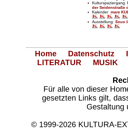
Kulturspaziergang:
der Seidenstraße 
Kalender:
mare KU
Ausstellung:
Sous l
Home
Datenschutz
LITERATUR
MUSIK
Rec
Für alle von dieser Hom
gesetzten Links gilt, das
Gestaltung 
© 1999-2026 KULTURA-EXTR