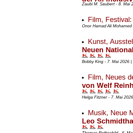
Zaubi M. Saubert - 8. Mai
Film, Festival
Onor Hamad Ali Mohamed m
Kunst, Ausste
Neuen Nationalg
Bobby King - 7. Mai 2026 
Film, Neues d
von Welf Reinh
Helga Fitzner - 7. Mai 202
Musik, Neue 
Leo Schmidthal
Thomas Rothschild - 6. Ma