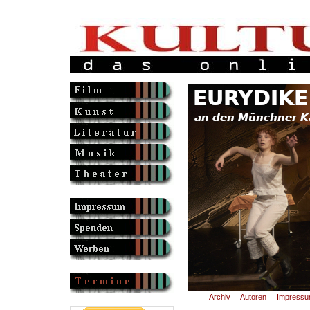
Archiv
Autoren
Impress