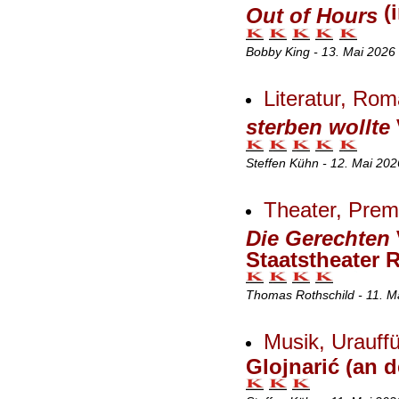
(
Out of Hours
Bobby King - 13. Mai 2026
Literatur, Ro
sterben wollte
Steffen Kühn - 12. Mai 20
Theater, Premi
Die Gerechten
Staatstheater 
Thomas Rothschild - 11. M
Musik, Urauff
Glojnarić (an d