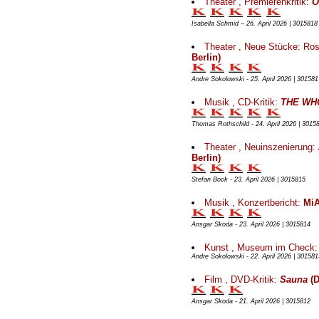
Theater , Premierenkritik:
Ö
Isabella Schmid – 26. April 2026 | 3015818
Theater , Neue Stücke: Ros
Berlin)
Andre Sokolowski - 25. April 2026 | 301581
Musik , CD-Kritik:
THE WHO.
Thomas Rothschild - 24. April 2026 | 3015
Theater , Neuinszenierung:
Berlin)
Stefan Bock - 23. April 2026 | 3015815
Musik , Konzertbericht:
MiA
Ansgar Skoda - 23. April 2026 | 3015814
Kunst , Museum im Check
Andre Sokolowski - 22. April 2026 | 301581
Film , DVD-Kritik:
Sauna
(D
Ansgar Skoda - 21. April 2026 | 3015812