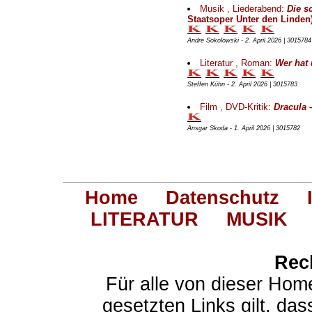
Musik , Liederabend:
Die s
Staatsoper Unter den Linden
Andre Sokolowski - 2. April 2026 | 3015784
Literatur , Roman:
Wer hat 
Steffen Kühn - 2. April 2026 | 3015783
Film , DVD-Kritik:
Dracula 
Ansgar Skoda - 1. April 2026 | 3015782
Home
Datenschutz
LITERATUR
MUSIK
Rec
Für alle von dieser Hom
gesetzten Links gilt, das