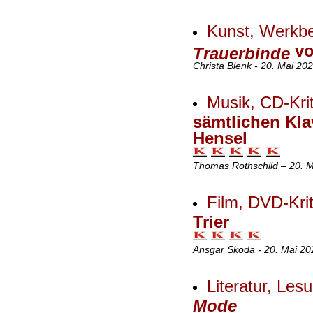
Kunst, Werkb
vo
Trauerbinde
Christa Blenk - 20. Mai 20
Musik, CD-Kri
sämtlichen Kl
Hensel
Thomas Rothschild – 20. M
Film, DVD-Krit
Trier
Ansgar Skoda - 20. Mai 20
Literatur, Les
Mode