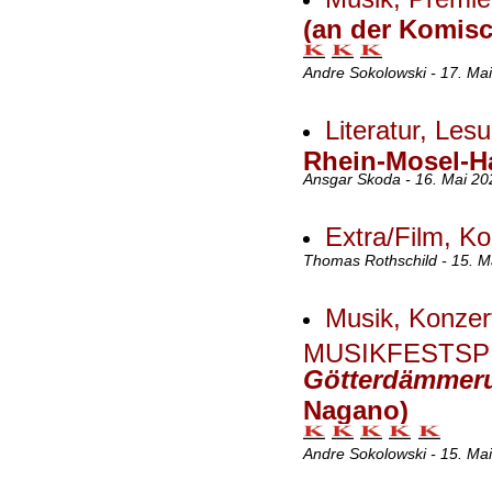
(an der Komisc
Andre Sokolowski - 17. Ma
Literatur, Les
Rhein-Mosel-Ha
Ansgar Skoda - 16. Mai 20
Extra/Film, K
Thomas Rothschild - 15. M
Musik, Konze
MUSIKFESTSPI
Götterdämmer
Nagano)
Andre Sokolowski - 15. Ma