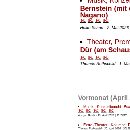
Musik, Konzer
Bernstein (mit
Nagano)
Heiko Schon - 2. Mai 2026
Theater, Prem
Dür (am Schaus
Thomas Rothschild - 1. Ma
Vormonat (April
Musik , Konzertbericht:
Pea
Ansgar Skoda - 30. April 2026 | 3015827
Extra /Theater , Kolumne:
D
Thomas Rothschild - 30. April 2026 | 3015