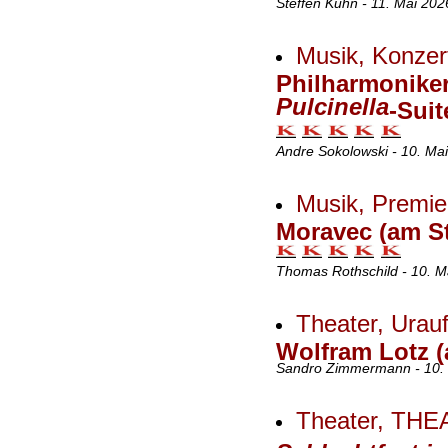
Steffen Kühn - 11. Mai 202
Musik, Konzer
Philharmoniker 
Pulcinella
-Suit
Andre Sokolowski - 10. Ma
Musik, Premier
Moravec (am S
Thomas Rothschild - 10. M
Theater, Urau
Wolfram Lotz (
Sandro Zimmermann - 10. 
Theater, TH