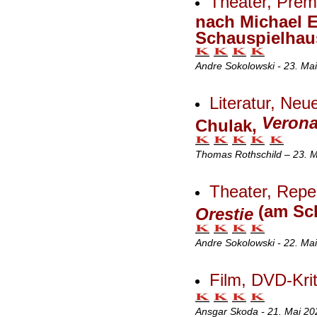
Theater, Premi
nach Michael 
Schauspielhau
Andre Sokolowski - 23. Ma
Literatur, Ne
Veron
Chulak,
Thomas Rothschild – 23. M
Theater, Reper
(am Sch
Orestie
Andre Sokolowski - 22. Ma
Film, DVD-Krit
Ansgar Skoda - 21. Mai 20