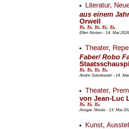
Literatur, Ne
aus einem Jah
Orwell
Ellen Norten - 14. Mai 202
Theater, Reper
Faber/ Robo F
Staatsschauspi
Andre Sokolowski - 14. Ma
Theater, Premi
von Jean-Luc 
Ansgar Skoda - 13. Mai 20
Kunst, Ausste