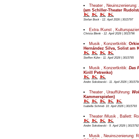
Theater , Neuinszenierung:
(am Schiller-Theater Rudolst
Stefan Bock - 12. April 2026 | 3015797
Extra /Kunst , Kulturspazi
Christa Blenk - 12. April 2026 | 3015796
Musik , Konzertkritik:
Orkie
Hernández Silva, Solist am K
Steffen Kühn - 11. April 2026 | 3015795
Musik , Konzertkritik:
Das 
Kirill Petrenko)
Andre Sokolowski - 11. April 2026 | 301579
Theater , Uraufführung:
Wok
Kammerspielen)
Isabella Schmid- 10. April 2026 | 3015793
Theater /Musik , Ballett: R
Andre Sokolowski - 9. April 2026 | 3015792
Musik , Neuinszenierung: R