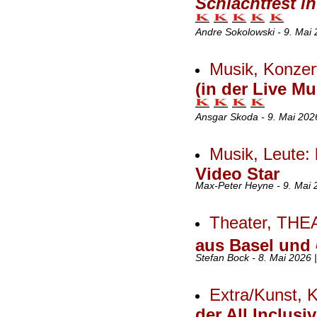
Schlachtfest i
Andre Sokolowski - 9. Mai
Musik, Konzer
(in der Live Mu
Ansgar Skoda - 9. Mai 202
Musik, Leute:
Video Star
Max-Peter Heyne - 9. Mai 
Theater, TH
aus Basel und
Stefan Bock - 8. Mai 2026 
Extra/Kunst, 
der All Inclusi