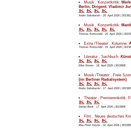
Musik , Konzertkritik:
Werk
Berlin, Dirigent: Vladimir Ju
Andre Sokolowski - 20. April 2026 | 301581
Musik , Konzertkritik:
Manfr
Thomas Rothschild - 20. April 2026 | 3015
Extra /Theater , Kolumne:
A
Thomas Rothschild - 19. April 2026 | 3015
Literatur , Sachbuch:
Künst
Ellen Norten - 18. April 2026 | 3015808
Musik /Theater , Freie Sze
(im Berliner Radialsystem)
Andre Sokolowski - 17. April 2026 | 301580
Theater , Premierenkritik: 
Stefan Bock - 17. April 2026 | 3015806
Film , Neues deutsches Ki
Max-Peter Heyne - 16. April 2026 | 301580