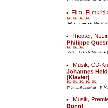
Film, Filmkriti
Helga Fitzner - 6. Mai 202
Theater, Neui
Philippe Quesn
Stefan Bock - 6. Mai 2026 
Musik, CD-Kri
Johannes Held 
(Klavier)
Thomas Rothschild – 5. Ma
Musik, Premie
Bonn)