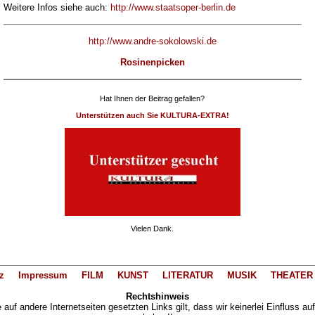
Weitere Infos siehe auch:
http://www.staatsoper-berlin.de
http://www.andre-sokolowski.de
Rosinenpicken
Hat Ihnen der Beitrag gefallen?
Unterstützen auch Sie KULTURA-EXTRA!
Vielen Dank.
z
Impressum
FILM
KUNST
LITERATUR
MUSIK
THEATER
Rechtshinweis
auf andere Internetseiten gesetzten Links gilt, dass wir keinerlei Einfluss au