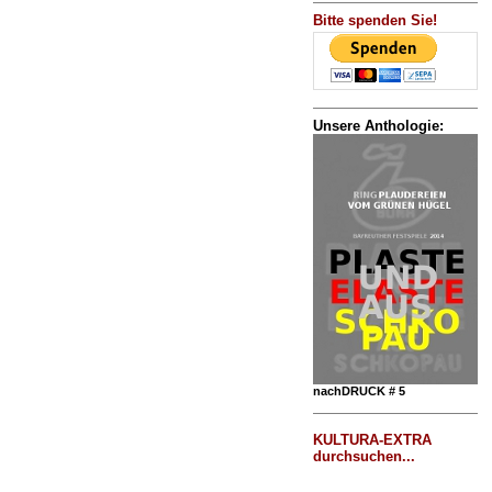
Bitte spenden Sie!
Unsere Anthologie:
nachDRUCK # 5
KULTURA-EXTRA
durchsuchen...