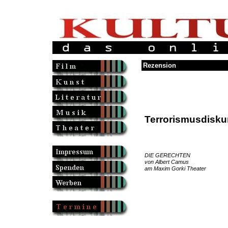
Rezension
Terrorismusdisku
DIE GERECHTEN
von Albert Camus
am Maxim Gorki Theater