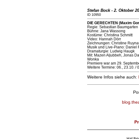
Stefan Bock - 2. Oktober 2
ID 10950
DIE GERECHTEN (Maxim Gorki
Regie: Sebastian Baumgarten
Bühne: Jana Wassong
Kostüme: Christina Schmitt
Video: Hannah Dörr
Zeichnungen: Christine Ruyna
Musik und Live-Piano: Daniel
Dramaturgie: Ludwig Haugk
Mit: Mazen Aljubbeh, Jonas Das
Wonka
Premiere war am 29. Septemb
Weitere Termine: 06., 23.10. / 
Weitere Infos siehe auch:
Po
blog.the
Pr
Hat Ihn