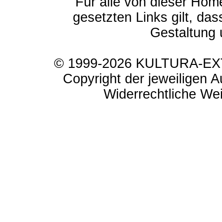
Für alle von dieser Hom
gesetzten Links gilt, das
Gestaltung 
© 1999-2026 KULTURA-EXTR
Copyright der jeweiligen A
Widerrechtliche Weit