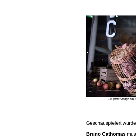
Ein grüner Junge
am Sc
Geschauspielert wurde 
Bruno Cathomas
muss