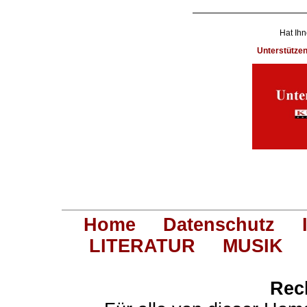
Hat Ihn
Unterstütze
Home
Datenschutz
LITERATUR
MUSIK
Rec