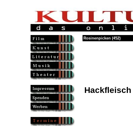
Rosinenpicken (452)
Hackfleisch