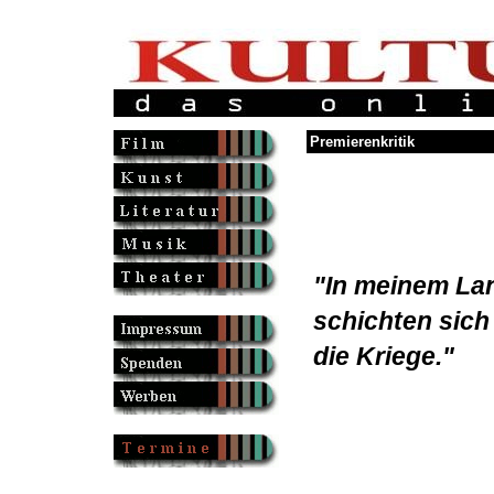
Premierenkritik
"In meinem La
schichten sich
die Kriege."