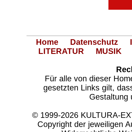
Home
Datenschutz
LITERATUR
MUSIK
Rec
Für alle von dieser Hom
gesetzten Links gilt, das
Gestaltung 
© 1999-2026 KULTURA-EXTR
Copyright der jeweiligen A