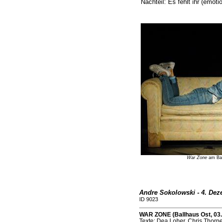
Nachteil: Es fehlt ihr (emoti
War Zone
am Ball
Andre Sokolowski - 4. Dez
ID 9023
WAR ZONE (Ballhaus Ost, 03.
Texte: Dea Loher, Chris Thorp