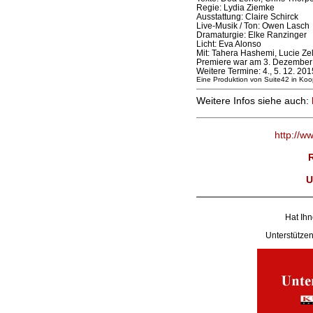
Regie: Lydia Ziemke
Ausstattung: Claire Schirck
Live-Musik / Ton: Owen Lasch
Dramaturgie: Elke Ranzinger
Licht: Eva Alonso
Mit: Tahera Hashemi, Lucie Z
Premiere war am 3. Dezember
Weitere Termine: 4., 5. 12. 2015
Eine Produktion von Suite42 in Koo
Weitere Infos siehe auch:
http://w
U
Hat Ihn
Unterstütz