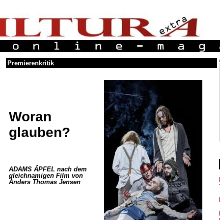
Premierenkritik
Woran
glauben?
ADAMS ÄPFEL nach dem
gleichnamigen Film von
Anders Thomas Jensen