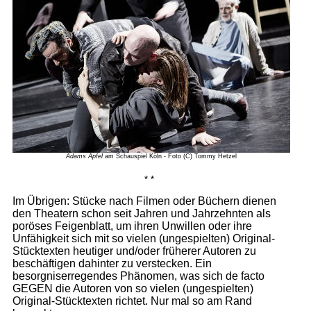
Adams Äpfel
am Schauspiel Köln - Foto (C) Tommy Hetzel
* *
Im Übrigen: Stücke nach Filmen oder Büchern dienen
den Theatern schon seit Jahren und Jahrzehnten als
poröses Feigenblatt, um ihren Unwillen oder ihre
Unfähigkeit sich mit so vielen (ungespielten) Original-
Stücktexten heutiger und/oder früherer Autoren zu
beschäftigen dahinter zu verstecken. Ein
besorgniserregendes Phänomen, was sich de facto
GEGEN die Autoren von so vielen (ungespielten)
Original-Stücktexten richtet. Nur mal so am Rand