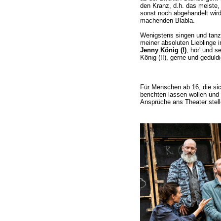
den Kranz, d.h. das meist
sonst noch abgehandelt wird
machenden Blabla.
Wenigstens singen und tanze
meiner absoluten Lieblinge
Jenny König (!)
, hör' und s
König (!!), gerne und geduldi
Für Menschen ab 16, die sic
berichten lassen wollen un
Ansprüche ans Theater ste