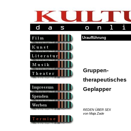
Uraufführung
Gruppen-
therapeutisches
Geplapper
REDEN ÜBER SEX
von Maja Zade