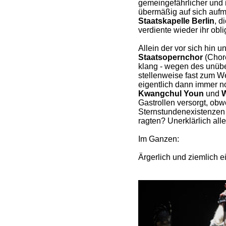
gemeingefährlicher und i
übermäßig auf sich aufm
Staatskapelle Berlin
, d
verdiente wieder ihr obl
Allein der vor sich hin u
Staatsopernchor
(Chor
klang - wegen des unübe
stellenweise fast zum 
eigentlich dann immer n
Kwangchul Youn
und
W
Gastrollen versorgt, obw
Sternstundenexistenzen 
ragten? Unerklärlich alle
Im Ganzen:
Ärgerlich und ziemlich ei