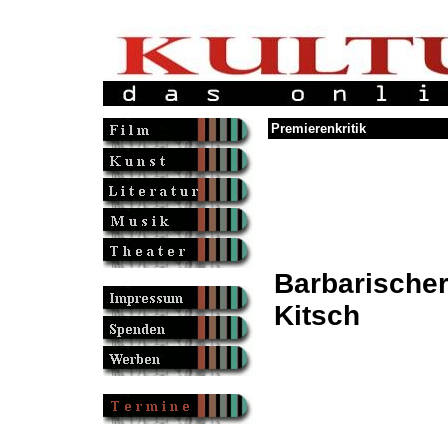
Premierenkritik
Barbarische
Kitsch