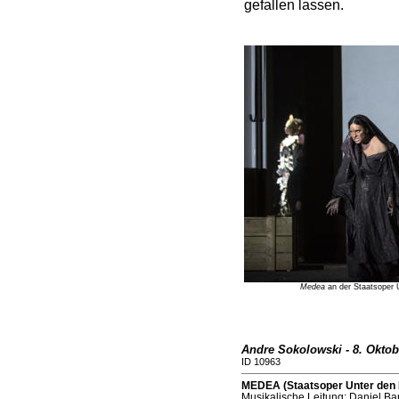
gefallen lassen.
Medea
an der Staatsoper U
Andre Sokolowski - 8. Oktob
ID 10963
MEDEA (Staatsoper Unter den L
Musikalische Leitung: Daniel B