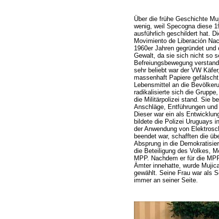
Über die frühe Geschichte Muji
wenig, weil Specogna diese 
ausführlich geschildert hat. 
Movimiento de Liberación Nac
1960er Jahren gegründet und d
Gewalt, da sie sich nicht so s
Befreiungsbewegung verstand. 
sehr beliebt war der VW Käfer
massenhaft Papiere gefälscht
Lebensmittel an die Bevölkeru
radikalisierte sich die Grupp
die Militärpolizei stand. Sie 
Anschläge, Entführungen und d
Dieser war ein als Entwicklun
bildete die Polizei Uruguays 
der Anwendung von Elektroscho
beendet war, schafften die üb
Absprung in die Demokratisie
die Beteiligung des Volkes, M
MPP. Nachdem er für die MPP
Ämter innehatte, wurde Muji
gewählt. Seine Frau war als S
immer an seiner Seite.