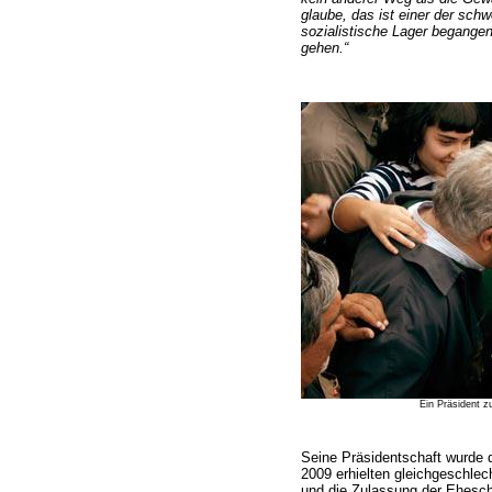
glaube, das ist einer der sch
sozialistische Lager begange
gehen.“
Ein Präsident z
Seine Präsidentschaft wurde d
2009 erhielten gleichgeschlec
und die Zulassung der Ehesch