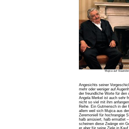
Mujica auf Staatsbe
Angesichts seiner Vorgeschich
mehr oder weniger auf Augen
der freundliche Worte für den
Angela Merkel ist auch sehr f
nicht so viel mit ihm anfangen
Reihe. Ein Gutmensch in der Po
allem weil sich Mujica aus d
Zeremoniell für hochrangige S
halb amüsiert, halb ermattet –
scheinen diese Zwänge ein Ge
er aber für seine Ziele in Kau