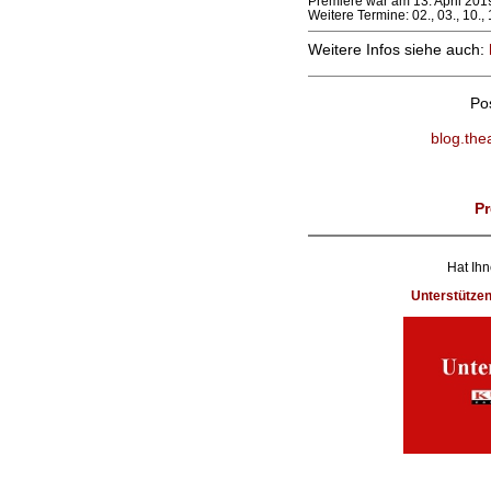
Premiere war am 13. April 201
Weitere Termine: 02., 03., 10., 
Weitere Infos siehe auch:
Po
blog.the
Pr
Hat Ihn
Unterstütze