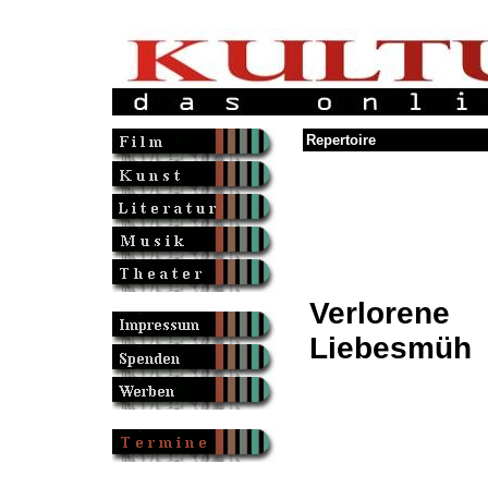
Repertoire
Verlorene
Liebesmüh