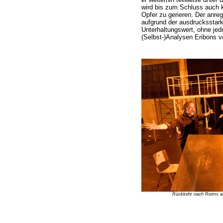
wird bis zum Schluss auch k
Opfer zu gerieren. Der anre
aufgrund der ausdrucksstar
Unterhaltungswert, ohne jed
(Selbst-)Analysen Eribons vo
Rückkehr nach Reims
a