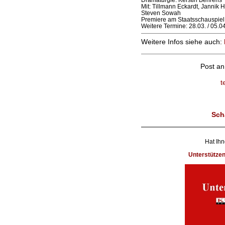
Mit: Tillmann Eckardt, Jannik 
Steven Sowah
Premiere am Staatsschauspiel
Weitere Termine: 28.03. / 05.0
Weitere Infos siehe auch:
Post a
t
Sch
Hat Ihn
Unterstütze