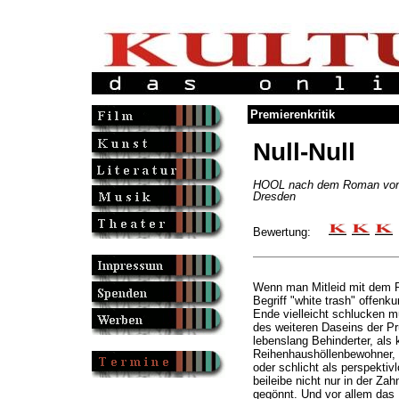
Premierenkritik
Null-Null
HOOL nach dem Roman von P
Dresden
Bewertung:
Wenn man Mitleid mit dem P
Begriff "white trash" offen
Ende vielleicht schlucken m
des weiteren Daseins der Pr
lebenslang Behinderter, als 
Reihenhaushöllenbewohner, a
oder schlicht als perspektiv
beileibe nicht nur in der Za
gegönnt. Und vor allem das