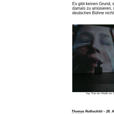
Es gibt keinen Grund, 
damals zu amüsieren, s
deutschen Bühne nicht 
Itay Tiran als
Othello
am Sc
Thomas Rothschild – 28. A