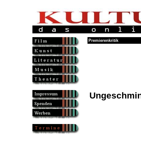
Premierenkritik
Ungeschmin