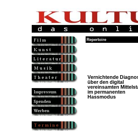
Repertoire
Vernichtende Diagno
über den digital
vereinsamten Mittels
im permanenten
Hassmodus