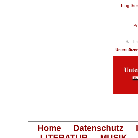
blog.the
Pr
Hat Ihn
Unterstütze
Home
Datenschutz
LITERATUR
MUSIK