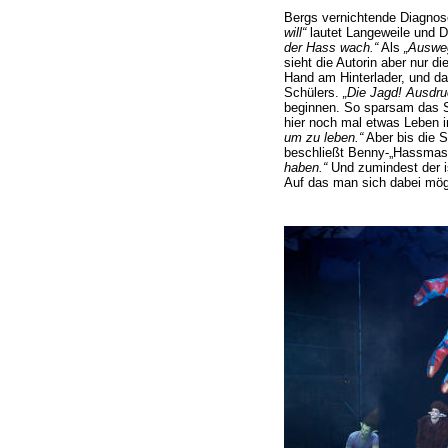
Bergs vernichtende Diagnos
will“
lautet Langeweile und 
der Hass wach.“
Als
„Auswe
sieht die Autorin aber nur d
Hand am Hinterlader, und da
Schülers.
„Die Jagd! Ausdr
beginnen. So sparsam das Sp
hier noch mal etwas Leben i
um zu leben.“
Aber bis die 
beschließt Benny-„Hassmas
haben.“
Und zumindest der i
Auf das man sich dabei mögl