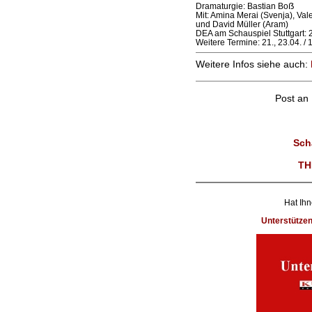
Dramaturgie: Bastian Boẞ
Mit: Amina Merai (Svenja), Vale
und David Müller (Aram)
DEA am Schauspiel Stuttgart: 2
Weitere Termine: 21., 23.04. / 1
Weitere Infos siehe auch:
Post an
Sch
TH
Hat Ihn
Unterstütze