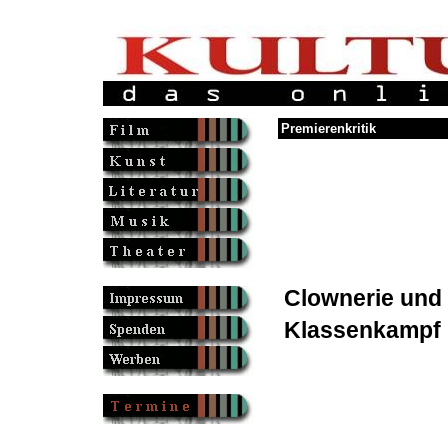
Premierenkritik
Clownerie und
Klassenkampf