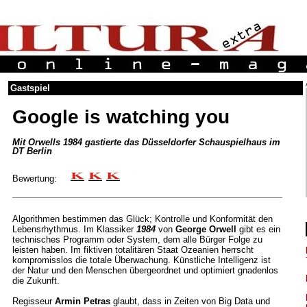
Gastspiel
Google is watching you
Mit Orwells 1984 gastierte das Düsseldorfer Schauspielhaus im
DT Berlin
Bewertung:
Algorithmen bestimmen das Glück; Kontrolle und Konformität den
Lebensrhythmus. Im Klassiker
1984
von
George Orwell
gibt es ein
technisches Programm oder System, dem alle Bürger Folge zu
leisten haben. Im fiktiven totalitären Staat Ozeanien herrscht
kompromisslos die totale Überwachung. Künstliche Intelligenz ist
der Natur und den Menschen übergeordnet und optimiert gnadenlos
die Zukunft.
Regisseur
Armin Petras
glaubt, dass in Zeiten von Big Data und