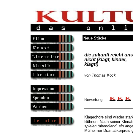
Neue Stücke
die zukunft reicht uns
nicht (klagt, kinder,
klagt!)
von Thomas Köck
Bewertung:
Klagechöre sind wieder star
Bühnen. Nach seiner Klimatri
spielen (abendland. ein abg
Mülheimer Dramatikerpreis g