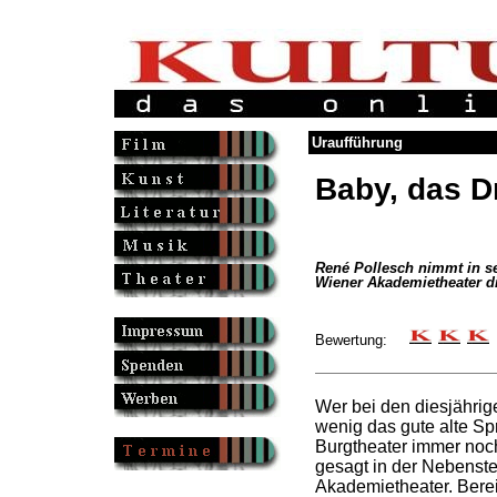
Uraufführung
Baby, das D
René Pollesch nimmt in 
Wiener Akademietheater d
Bewertung:
Wer bei den diesjähri
wenig das gute alte Spr
Burgtheater immer noc
gesagt in der Nebenste
Akademietheater. Bereit