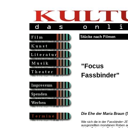
Stücke nach Filmen
"Focus
Fassbinder"
Die Ehe der Maria Braun
(
Wie sich die in der
Fassbinder-J
ausgestellten mondänen Roben a