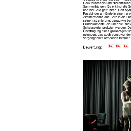
Cocktailsesseln und Nierentisc
Samtvorhängen. Es erklingt die Sw
und viel Sekt getrunken. Den Myt
Fassbinder am Ende in einem gro
Zimmermanns aus Bern in die Luft
seine Inszenierung, genau wie b
Filmdokumente, die über die Rück
Schauspieler projiziert werden. D
Übertragung eines großartigen fi
gelungen, das auch sonst wunder
Vergangenheit atmenden Berline
Bewertung: