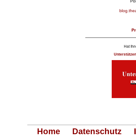
Po
blog.the
Pr
Hat Ihn
Unterstütze
Home
Datenschutz