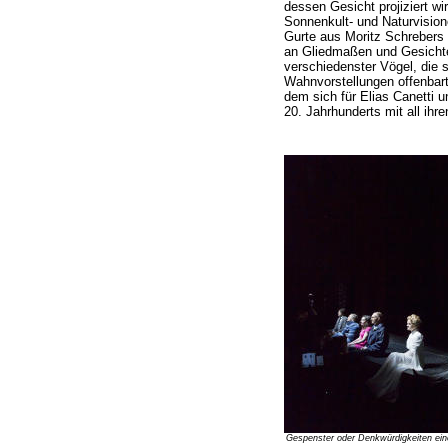
dessen Gesicht projiziert wi
Sonnenkult- und Naturvisio
Gurte aus Moritz Schrebers 
an Gliedmaßen und Gesichter
verschiedenster Vögel, die 
Wahnvorstellungen offenbarte
dem sich für Elias Canetti 
20. Jahrhunderts mit all ihr
Gespenster oder Denkwürdigkeiten ei