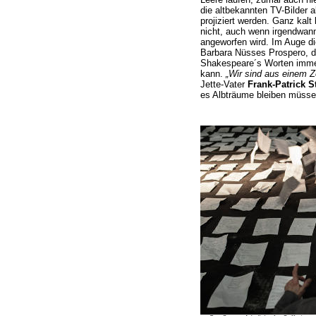
die altbekannten TV-Bilder 
projiziert werden. Ganz kalt
nicht, auch wenn irgendwa
angeworfen wird. Im Auge di
Barbara Nüsses Prospero, d
Shakespeare´s Worten immer
kann.
„Wir sind aus einem Z
Jette-Vater
Frank-Patrick S
es Albträume bleiben müssen