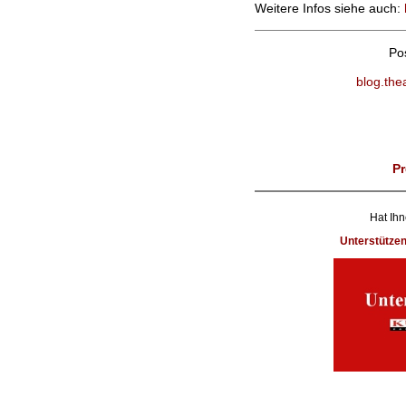
Weitere Infos siehe auch:
Po
blog.the
Pr
Hat Ihn
Unterstütze