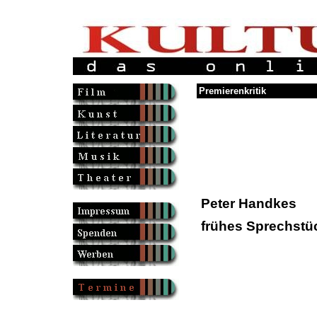
Premierenkritik
Peter Handkes
frühes Sprechstü