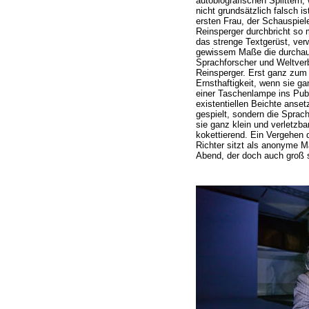
autobiografischen Splittern
nicht grundsätzlich falsch i
ersten Frau, der Schauspiel
Reinsperger durchbricht so 
das strenge Textgerüst, verw
gewissem Maße die durchaus
Sprachforscher und Weltve
Reinsperger. Erst ganz zum 
Ernsthaftigkeit, wenn sie g
einer Taschenlampe ins Pub
existentiellen Beichte anset
gespielt, sondern die Sprac
sie ganz klein und verletzba
kokettierend. Ein Vergehen 
Richter sitzt als anonyme 
Abend, der doch auch groß se