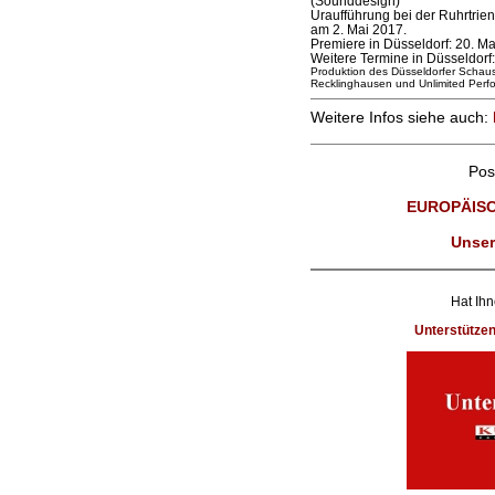
(Sounddesign)
Uraufführung bei der Ruhrtrie
am 2. Mai 2017.
Premiere in Düsseldorf: 20. M
Weitere Termine in Düsseldorf:
Produktion des Düsseldorfer Schaus
Recklinghausen und Unlimited Perfo
Weitere Infos siehe auch:
Pos
EUROPÄISC
Unser
Hat Ihn
Unterstütze