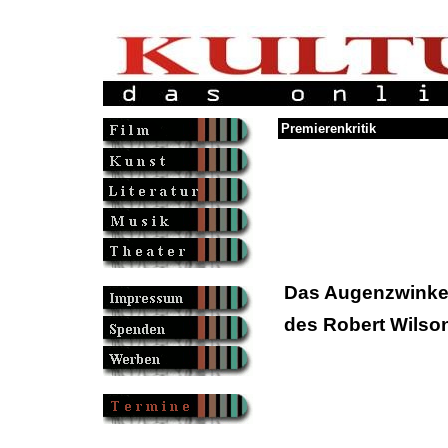
Premierenkritik
Das Augenzwinke
des Robert Wilso