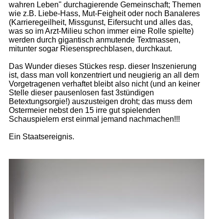
wahren Leben" durchagierende Gemeinschaft; Themen
wie z.B. Liebe-Hass, Mut-Feigheit oder noch Banaleres
(Karrieregeilheit, Missgunst, Eifersucht und alles das,
was so im Arzt-Milieu schon immer eine Rolle spielte)
werden durch gigantisch anmutende Textmassen,
mitunter sogar Riesensprechblasen, durchkaut.
Das Wunder dieses Stückes resp. dieser Inszenierung
ist, dass man voll konzentriert und neugierig an all dem
Vorgetragenen verhaftet bleibt also nicht (und an keiner
Stelle dieser pausenlosen fast 3stündigen
Betextungsorgie!) auszusteigen droht; das muss dem
Ostermeier nebst den 15 irre gut spielenden
Schauspielern erst einmal jemand nachmachen!!!
Ein Staatsereignis.