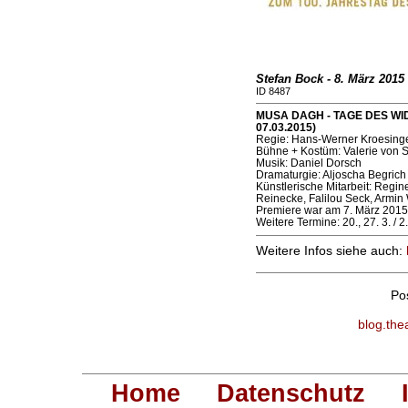
Stefan Bock - 8. März 2015 
ID 8487
MUSA DAGH - TAGE DES WID
07.03.2015)
Regie: Hans-Werner Kroesing
Bühne + Kostüm: Valerie von Sti
Musik: Daniel Dorsch
Dramaturgie: Aljoscha Begrich
Künstlerische Mitarbeit: Regin
Reinecke, Falilou Seck, Armin
Premiere war am 7. März 2015
Weitere Termine: 20., 27. 3. / 2.
Weitere Infos siehe auch:
Po
blog.the
Home
Datenschutz