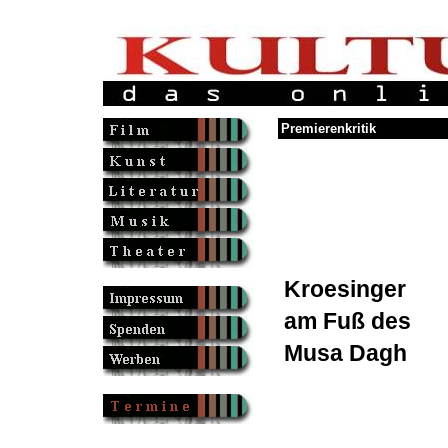
Premierenkritik
Kroesinger
am Fuß des
Musa Dagh