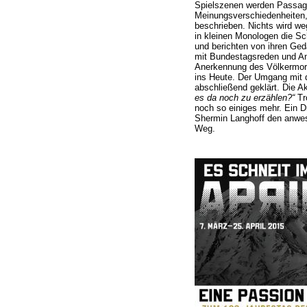
Spielszenen werden Passag
Meinungsverschiedenheiten,
beschrieben. Nichts wird we
in kleinen Monologen die Sc
und berichten von ihren Ge
mit Bundestagsreden und An
Anerkennung des Völkermor
ins Heute. Der Umgang mit 
abschließend geklärt. Die A
es da noch zu erzählen?“
Tro
noch so einiges mehr. Ein D
Shermin Langhoff den anwes
Weg.