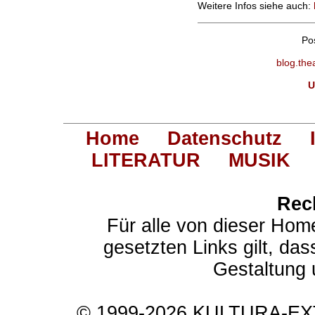
Weitere Infos siehe auch:
Po
blog.the
U
Home
Datenschutz
LITERATUR
MUSIK
Rec
Für alle von dieser Hom
gesetzten Links gilt, das
Gestaltung 
© 1999-2026 KULTURA-EXTR