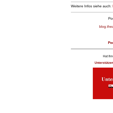
Weitere Infos siehe auch:
Po
blog.the
Pe
Hat Ihn
Unterstütze