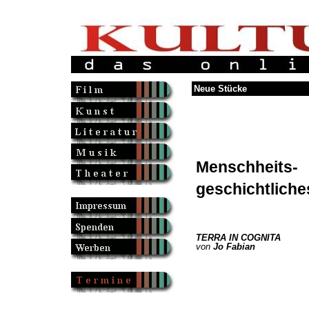
Neue Stücke
Menschheits-
geschichtliche
TERRA IN COGNITA
von
Jo Fabian