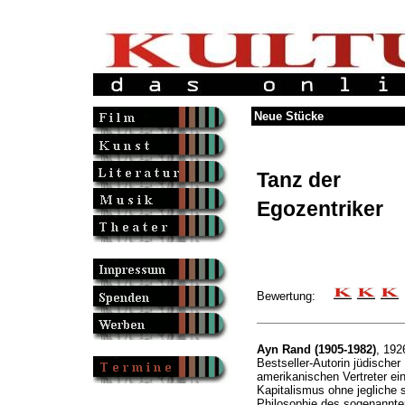
Neue Stücke
Tanz der
Egozentriker
Bewertung:
Ayn Rand (1905-1982)
, 192
Bestseller-Autorin jüdischer 
amerikanischen Vertreter ein
Kapitalismus ohne jegliche 
Philosophie des sogenannte