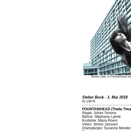
Marina Galic in
Fountainhead
am 
Stefan Bock - 1. Mai 2018
ID 10678
FOUNTAINHEAD (Thalia Theat
Regie: Johan Simons
Bühne: Stéphane Laimé
Kostüme: Maria Roers
Video: Simon Janssen
Dramaturgie: Susanne Meister