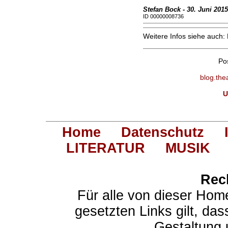
Stefan Bock - 30. Juni 2015
ID 00000008736
Weitere Infos siehe auch:
Po
blog.the
U
Home
Datenschutz
LITERATUR
MUSIK
Rec
Für alle von dieser Hom
gesetzten Links gilt, das
Gestaltung 