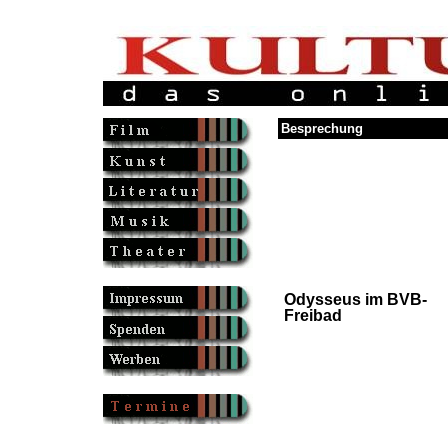
Besprechung
Odysseus im BVB-
Freibad