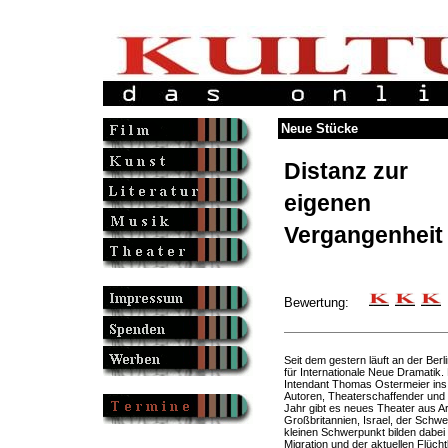
Neue Stücke
Distanz zur
eigenen
Vergangenheit
Bewertung:
Seit dem gestern läuft an der Be
für Internationale Neue Dramatik. 
Intendant Thomas Ostermeier ins
Autoren, Theaterschaffender und 
Jahr gibt es neues Theater aus Ar
Großbritannien, Israel, der Schw
kleinen Schwerpunkt bilden dabei 
Migration und der aktuellen Flücht