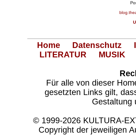
Po
blog.the
U
Home
Datenschutz
LITERATUR
MUSIK
Rec
Für alle von dieser Hom
gesetzten Links gilt, das
Gestaltung 
© 1999-2026 KULTURA-EXTR
Copyright der jeweiligen A