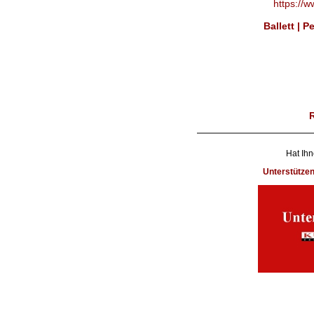
https://
Ballett | 
Hat Ihn
Unterstütze