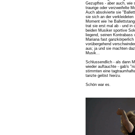
Gezupftes - aber auch, wie s
traurige oder verzweifelte
Auch absolvierte sie "Ball
sie sich an der verkleideten
Moment wie 'ne Ballettstan
trat sie erst mal ab - und in
beiden Musiker sportive So
liegend, seinen Kontrabass w
Mariana fast ganzkörperlich 
vorübergehend verschwinden
aus; ja und sie machten daz
Musik...
Schlussendlich - als dann M
wieder auftauchte - gab's "r
stimmten eine tagtraumhaft
tanzte gelöst hierzu.
Schön war es.