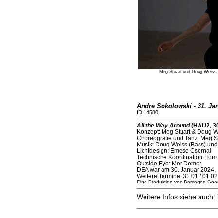
Meg Stuart und Doug Weiss
Andre Sokolowski - 31. Ja
ID 14580
All the Way Around
(HAU2, 30
Konzept: Meg Stuart & Doug W
Choreografie und Tanz: Meg St
Musik: Doug Weiss (Bass) und
Lichtdesign: Emese Csornai
Technische Koordination: To
Outside Eye: Mor Demer
DEA war am 30. Januar 2024.
Weitere Termine: 31.01./ 01.0
Eine Produktion von Damaged Goo
Weitere Infos siehe auch: