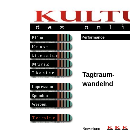
Performance
Tagtraum-
wandelnd
Bewertung: