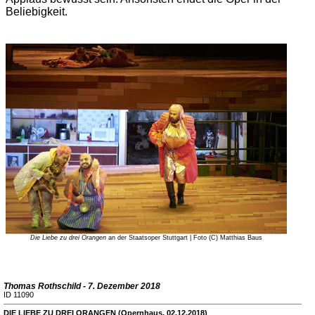
Beliebigkeit.
Die Liebe zu drei Orangen
an der Staatsoper Stuttgart | Foto (C) Matthias Baus
Thomas Rothschild - 7. Dezember 2018
ID 11090
DIE LIEBE ZU DREI ORANGEN (Opernhaus, 02.12.2018)