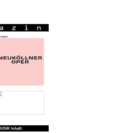
zeigen:
USIK Inhalt: