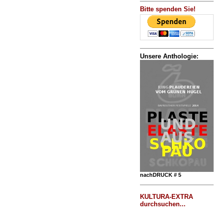
Bitte spenden Sie!
Unsere Anthologie:
nachDRUCK # 5
KULTURA-EXTRA
durchsuchen...