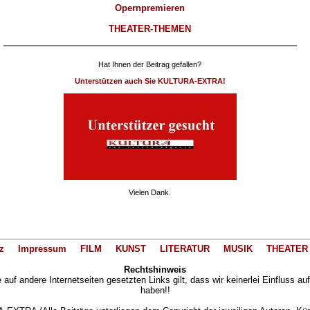
Opernpremieren
THEATER-THEMEN
Hat Ihnen der Beitrag gefallen?
Unterstützen auch Sie KULTURA-EXTRA!
Vielen Dank.
z
Impressum
FILM
KUNST
LITERATUR
MUSIK
THEATER
Rechtshinweis
auf andere Internetseiten gesetzten Links gilt, dass wir keinerlei Einfluss au
haben!!