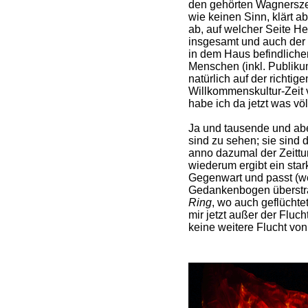
den gehörten Wagnerszen
wie keinen Sinn, klärt 
ab, auf welcher Seite H
insgesamt und auch der
in dem Haus befindlich
Menschen (inkl. Publikum
natürlich auf der richti
Willkommenskultur-Zeit
habe ich da jetzt was vö
Ja und tausende und abe
sind zu sehen; sie sind 
anno dazumal der Zeitt
wiederum ergibt ein star
Gegenwart und passt (
Gedankenbogen überstra
Ring
, wo auch geflüchte
mir jetzt außer der Fluc
keine weitere Flucht von 