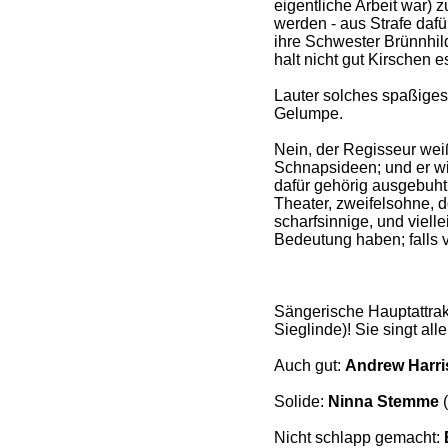
eigentliche Arbeit war
werden - aus Strafe dafü
ihre Schwester Brünnhil
halt nicht gut Kirschen e
Lauter solches spaßige
Gelumpe.
Nein, der Regisseur weiß
Schnapsideen; und er wi
dafür gehörig ausgebuht
Theater, zweifelsohne, d
scharfsinnige, und vielle
Bedeutung haben; falls 
Sängerische Hauptattrak
Sieglinde)! Sie singt all
Auch gut:
Andrew Harri
Solide:
Ninna Stemme
(
Nicht schlapp gemacht: