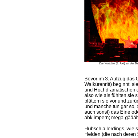
Die Walküre
(3. Akt) an der D
Bevor im 3. Aufzug das 
Walkürenritt) beginnt, s
und Hochdramatischen d
also wie als fühlten sie
blättern sie vor und zur
und manche tun gar so, a
auch sonst) das Eine ode
abklimpern; mega-gäääh
Hübsch allerdings, wie s
Helden (die nach deren 