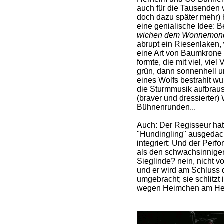
auch für die Tausenden v
doch dazu später mehr) 
eine genialische Idee: 
wichen dem Wonnemon
abrupt ein Riesenlaken, 
eine Art von Baumkrone 
formte, die mit viel, vie
grün, dann sonnenhell u
eines Wolfs bestrahlt wu
die Sturmmusik aufbraust
(braver und dressierter)
Bühnenrunden...
Auch: Der Regisseur hat 
"Hundingling" ausgedac
integriert: Und der Perf
als den schwachsinnige
Sieglinde? nein, nicht v
und er wird am Schluss 
umgebracht; sie schlitzt
wegen Heimchen am Her