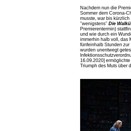
Nachdem nun die Premi
Sommer dem Corona-Cha
musste, war bis kürzlich
"wenigstens"
Die Walkü
Premierentermin) stattfi
und wie durch ein Wunder
immerhin halb voll, das
fünfeinhalb Stunden zur 
wurden unentwegt getest
Infektionsschutzverordn
16.09.2020] ermöglichte
Triumph des Muts über d