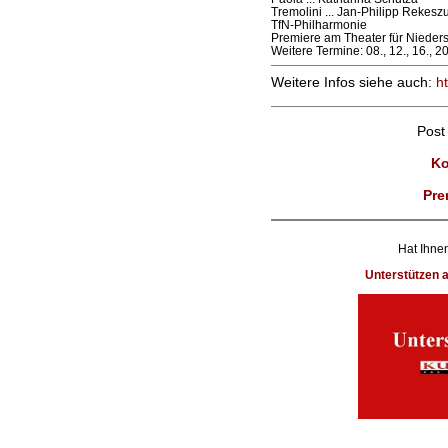
Tremolini ... Jan-Philipp Rekesz
TfN-Philharmonie
Premiere am Theater für Nieder
Weitere Termine: 08., 12., 16., 20
Weitere Infos siehe auch:
ht
Post
Ko
Pre
Hat Ihnen
Unterstützen