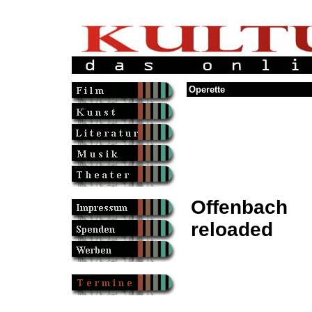
Operette
Offenbach
reloaded