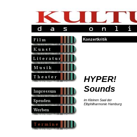
Konzertkritik
HYPER!
Sounds
im Kleinen Saal der
Elbphilharmonie Hamburg