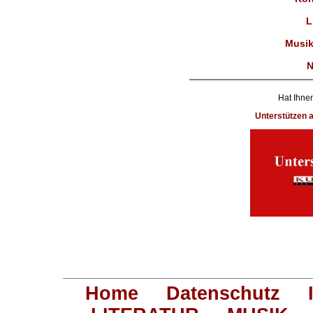
L
Musik
N
Hat Ihnen
Unterstützen
Home
Datenschutz