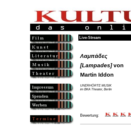
Live-Stream
Λαμπάδες
[Lampades]
von
Martin Iddon
UNERHÖRTE MUSIK
im BKA Theater, Berlin
Bewertung: