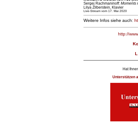
Sergej Rachmaninoff:
Moments 
Lilya Zilberstein, Klavier
Live-Stream vom 17. Mai 2020
Weitere Infos siehe auch:
h
http://ww
Ko
L
Hat Ihnen
Unterstützen