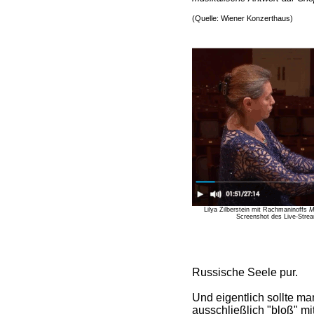
(Quelle: Wiener Konzerthaus)
Lilya Zilberstein mit Rachmaninoffs
M
Screenshot des Live-Strea
Russische Seele pur.
Und eigentlich sollte m
ausschließlich "bloß" mi