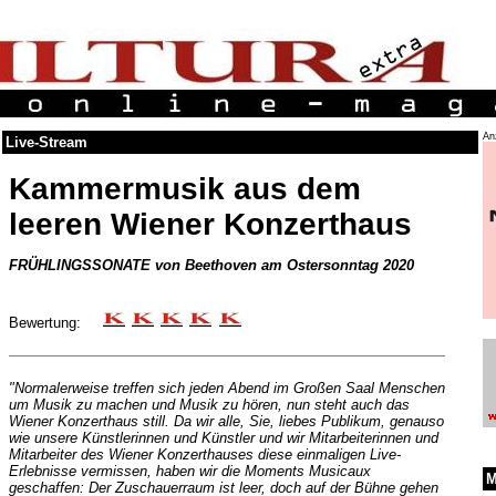
An
Live-Stream
Kammermusik aus dem
leeren Wiener Konzerthaus
FRÜHLINGSSONATE von Beethoven am Ostersonntag 2020
Bewertung:
"Normalerweise treffen sich jeden Abend im Großen Saal Menschen
um Musik zu machen und Musik zu hören, nun steht auch das
Wiener Konzerthaus still. Da wir alle, Sie, liebes Publikum, genauso
wie unsere Künstlerinnen und Künstler und wir Mitarbeiterinnen und
Mitarbeiter des Wiener Konzerthauses diese einmaligen Live-
Erlebnisse vermissen, haben wir die Moments Musicaux
M
geschaffen: Der Zuschauerraum ist leer, doch auf der Bühne gehen