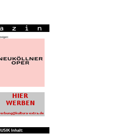
zeigen:
USIK Inhalt: