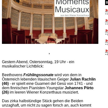
B
= 
= 
= 
= 
*
= 
Gestern Abend, Ostersonntag, 19 Uhr - ein
musikalischer Lichtblick:
Beethovens
Frühlingssonate
wird von dem in
Österreich lebenden litauischen Geiger
Julian Rachlin
(46)
- er spielt eine Guarneri del Gesù von 1741 - und
dem finnischen Pianisten-Youngstar
Johannes Piirto
(26)
im leeren Wiener Konzerthaus musiziert.
Das zirka halbstündige Stück gehen die Beiden
unzaghaft, um nicht zu sagen forsch an, auch kommt