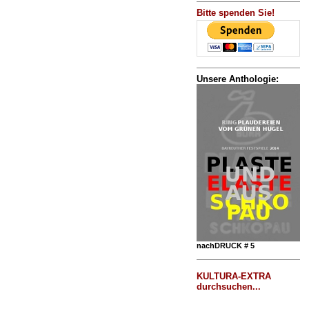
Bitte spenden Sie!
Unsere Anthologie:
nachDRUCK # 5
KULTURA-EXTRA
durchsuchen...