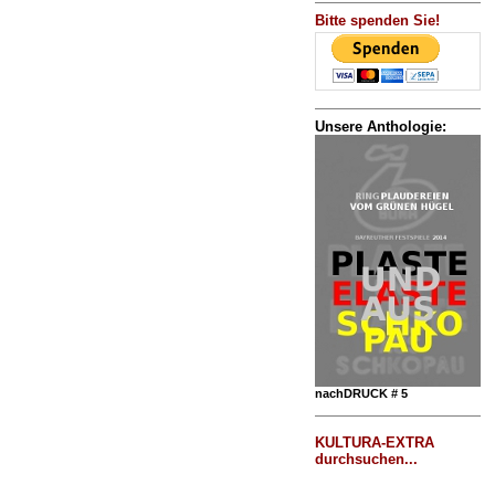
Bitte spenden Sie!
Unsere Anthologie:
nachDRUCK # 5
KULTURA-EXTRA
durchsuchen...