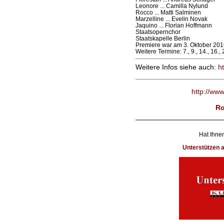
Leonore ... Camilla Nylund
Rocco ... Matti Salminen
Marzelline ... Evelin Novak
Jaquino ... Florian Hoffmann
Staatsopernchor
Staatskapelle Berlin
Premiere war am 3. Oktober 201
Weitere Termine: 7., 9., 14., 16.,
Weitere Infos siehe auch:
h
http://ww
Ro
Hat Ihnen
Unterstützen