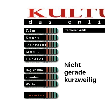
Premierenkritik
Nicht
gerade
kurzweilig