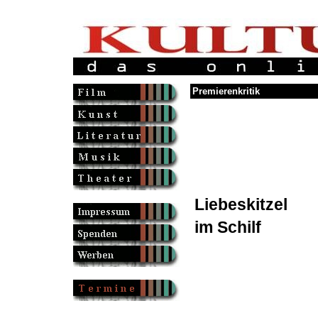
Premierenkritik
Liebeskitzel
im Schilf