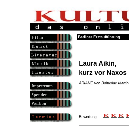
Berliner Erstaufführung
Laura Aikin,
kurz vor Naxos
ARIANE von Bohuslav Martin
Bewertung: