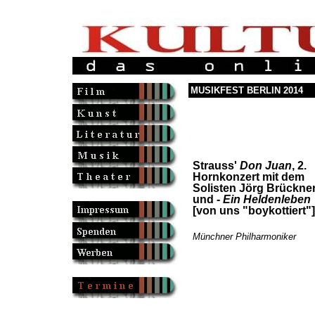
MUSIKFEST BERLIN 2014
Strauss'
Don Juan
, 2.
Hornkonzert mit dem
Solisten Jörg Brückne
und -
Ein Heldenleben
[von uns "boykottiert"]
Münchner Philharmoniker