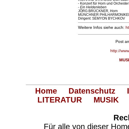
- Konzert für Horn und Orchester
-
Ein Heldenleben
JÖRG BRÜCKNER, Horn
MÜNCHNER PHILHARMONIKE
Dirigent: SEMYON BYCHKOV
Weitere Infos siehe auch:
h
Post a
http://ww
MUS
Home
Datenschutz
LITERATUR
MUSIK
Rec
Für alle von dieser Hom