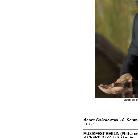
Semyon By
Andre Sokolowski - 8. Sept
ID 8069
MUSIKFEST BERLIN (Philharmon
RICHARD STRAUSS:
Don Juan