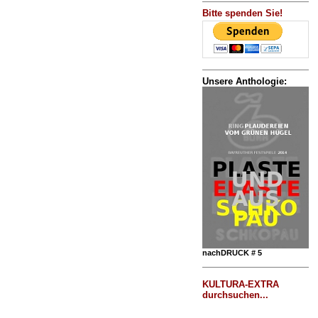
Bitte spenden Sie!
Unsere Anthologie:
nachDRUCK # 5
KULTURA-EXTRA
durchsuchen...