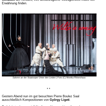
Erwähnung finden.
Salome
an der Staatsoper Unter den Linden | Foto (C) Monika Rittershaus
* *
Gestern Abend nun im gut besuchten Pierre Boulez Saal
ausschließlich Kompositionen von
György Ligeti
.