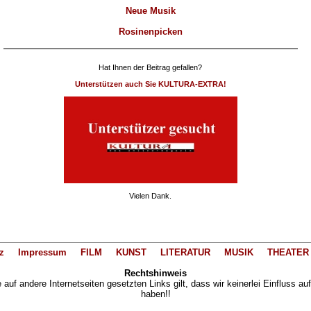
Neue Musik
Rosinenpicken
Hat Ihnen der Beitrag gefallen?
Unterstützen auch Sie KULTURA-EXTRA!
Vielen Dank.
z
Impressum
FILM
KUNST
LITERATUR
MUSIK
THEATER
Rechtshinweis
auf andere Internetseiten gesetzten Links gilt, dass wir keinerlei Einfluss au
haben!!